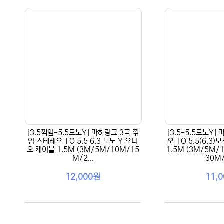
[3.5꺽임-5.5모노Y] 마하링크 3극 꺾
[3.5-5.5모노Y]
임 스테레오 TO 5.5 6.3 모노 Y 오디
오 TO 5.5(6.3
오 케이블 1.5M (3M/5M/10M/15
1.5M (3M/5M/
M/2...
30M/
12,000원
11,