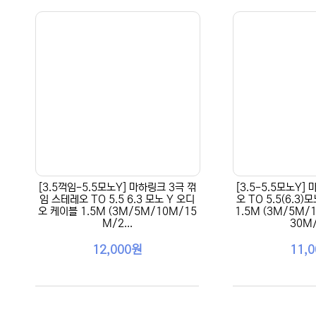
[3.5꺽임-5.5모노Y] 마하링크 3극 꺾
[3.5-5.5모노Y]
임 스테레오 TO 5.5 6.3 모노 Y 오디
오 TO 5.5(6.3
오 케이블 1.5M (3M/5M/10M/15
1.5M (3M/5M/
M/2...
30M/
12,000원
11,