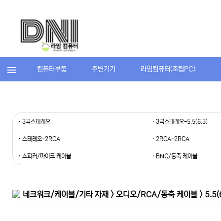
컴퓨터부품
주변기기
라임컴퓨터(조립PC)
· 3극스테레오
· 3극스테레오-5.5(6.3)
· 스테레오-2RCA
· 2RCA-2RCA
· 스피커/마이크 케이블
· BNC/동축 케이블
네크워크/케이블/기타 자재 > 오디오/RCA/동축 케이블 > 5.5