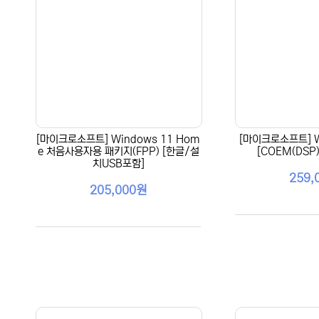
[마이크로소프트] Windows 11 Hom
[마이크로소프트] Wi
e 처음사용자용 패키지(FPP) [한글/설
[COEM(DSP)
치USB포함]
259,
205,000원