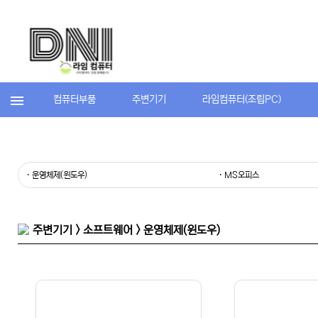
컴퓨터부품
주변기기
라임컴퓨터(조립PC)
· 운영체제(윈도우)
· MS오피스
주변기기 > 소프트웨어 > 운영체제(윈도우)