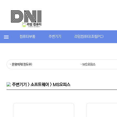
컴퓨터부품
주변기기
라임컴퓨터(조립PC)
· 운영체제(윈도우)
· MS오피스
주변기기 > 소프트웨어 > MS오피스