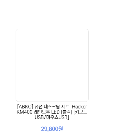
[ABKO] 유선 데스크탑 세트, Hacker
KM400 레인보우 LED [블랙] [키보드
USB/마우스USB]
29,800원