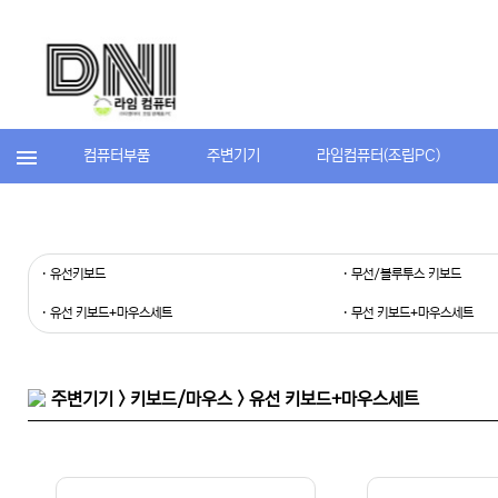
컴퓨터부품
주변기기
라임컴퓨터(조립PC)
· 유선키보드
· 무선/블루투스 키보드
· 유선 키보드+마우스세트
· 무선 키보드+마우스세트
주변기기 > 키보드/마우스 > 유선 키보드+마우스세트