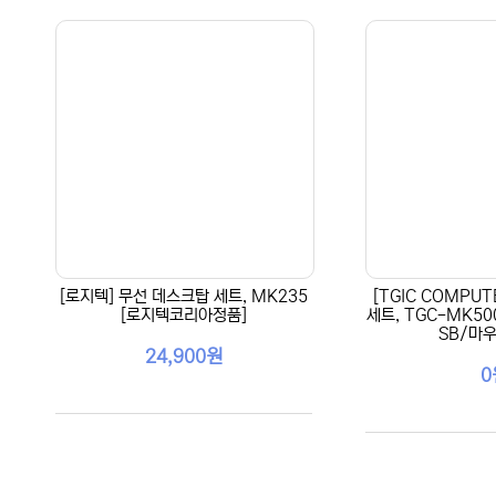
[로지텍] 무선 데스크탑 세트, MK235
[TGIC COMPU
[로지텍코리아정품]
세트, TGC-MK50
SB/마우
24,900원
0