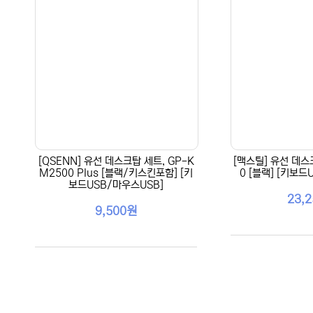
[QSENN] 유선 데스크탑 세트, GP-K
[맥스틸] 유선 데스
M2500 Plus [블랙/키스킨포함] [키
0 [블랙] [키보드
보드USB/마우스USB]
23,
9,500원