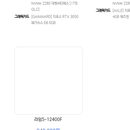
NVMe 2280 대원씨티에스 [1TB
NVMe 228
QLC]
그래픽카드
[AXLE] 지포
그래픽카드
[GAINWARD] 지포스 RTX 3050
4GB 에즈윈
페가수스 D6 6GB
라임5-12400F