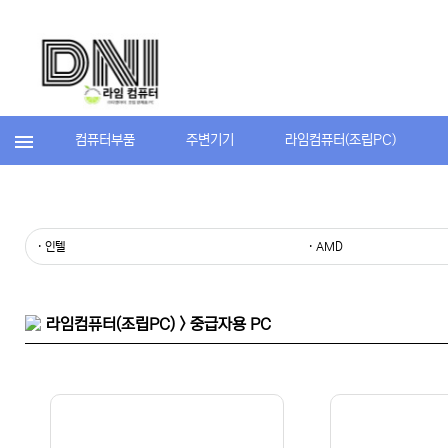
컴퓨터부품
주변기기
라임컴퓨터(조립PC)
· 인텔
· AMD
라임컴퓨터(조립PC) > 중급자용 PC