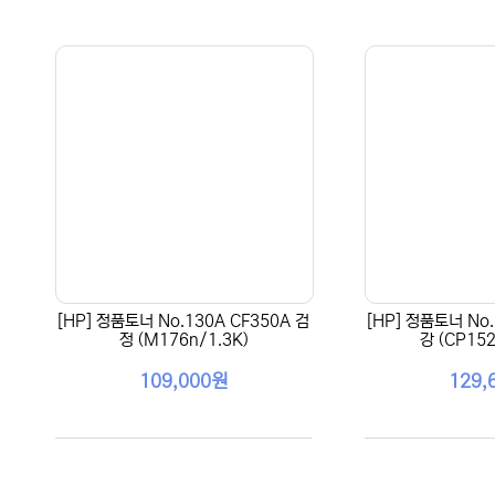
[HP] 정품토너 No.130A CF350A 검
[HP] 정품토너 No.
정 (M176n/1.3K)
강 (CP152
109,000원
129,