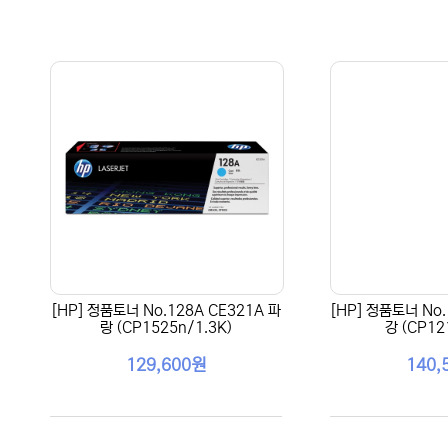
[HP] 정품토너 No.128A CE321A 파
[HP] 정품토너 No.
랑 (CP1525n/1.3K)
강 (CP12
129,600원
140,