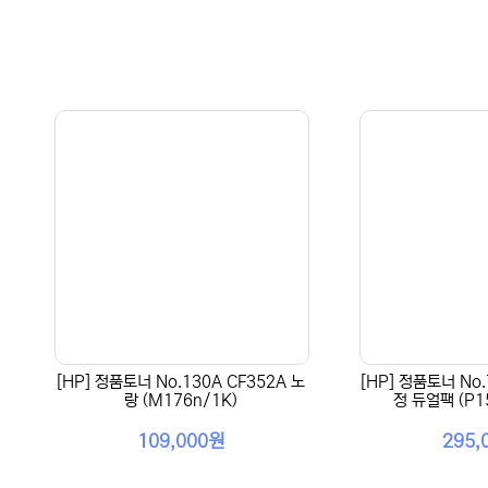
[HP] 정품토너 No.130A CF352A 노
[HP] 정품토너 No.
랑 (M176n/1K)
정 듀얼팩 (P15
109,000원
295,