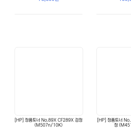
[HP] 정품토너 No.89X CF289X 검정
[HP] 정품토너 No.
(M507n/10K)
정 (M45