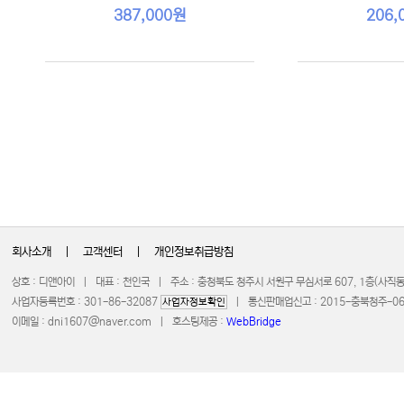
387,000원
206,
회사소개
|
고객센터
|
개인정보취급방침
상호 : 디앤아이 | 대표 : 천인국 | 주소 : 충청북도 청주시 서원구 무심서로 607, 1층(사
사업자등록번호 : 301-86-32087
| 통신판매업신고 : 2015-충북청주-0672 
사업자정보확인
이메일 :
dni1607@naver.com
| 호스팅제공 :
WebBridge
COPYRIGHT 20