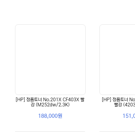
[HP] 정품토너 No.201X CF403X 빨
[HP] 정품토너 No
강 (M252dw/2.3K)
빨강 (4203
188,000원
151,