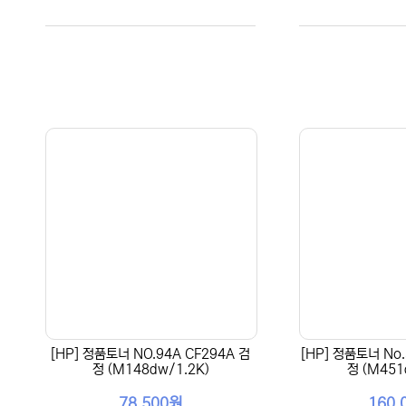
[HP] 정품토너 NO.94A CF294A 검
[HP] 정품토너 No.
정 (M148dw/1.2K)
정 (M451
78,500원
160,