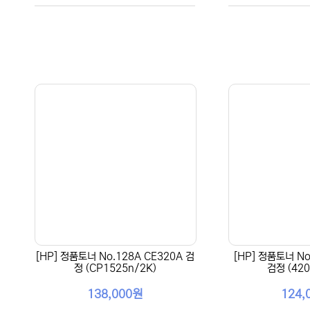
[HP] 정품토너 No.128A CE320A 검
[HP] 정품토너 No
정 (CP1525n/2K)
검정 (420
138,000원
124,