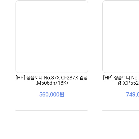
[HP] 정품토너 No.87X CF287X 검정
[HP] 정품토너 No.
(M506dn/18K)
강 (CP552
560,000원
749,