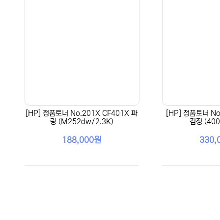
[HP] 정품토너 No.201X CF401X 파
[HP] 정품토너 No
랑 (M252dw/2.3K)
검정 (400
188,000원
330,