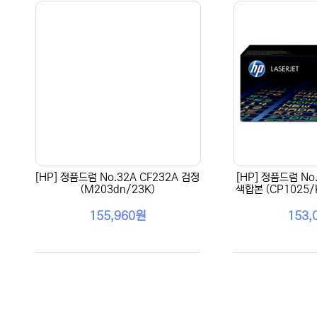
[HP] 정품드럼 No.32A CF232A 검정
[HP] 정품드럼 No.
(M203dn/23K)
색합본 (CP1025/
155,960원
153,