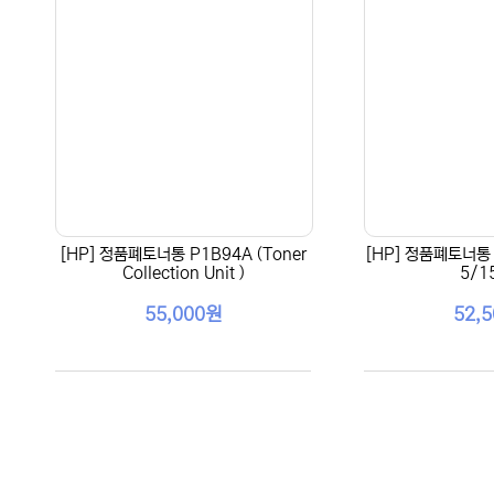
[HP] 정품폐토너통 P1B94A (Toner
[HP] 정품폐토너통 
Collection Unit )
5/1
55,000원
52,