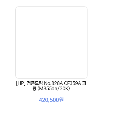
[HP] 정품드럼 No.828A CF359A 파
랑 (M855dn/30K)
420,500원