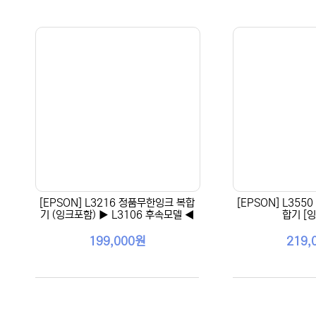
[EPSON] L3216 정품무한잉크 복합
[EPSON] L35
기 (잉크포함) ▶ L3106 후속모델 ◀
합기 [
199,000원
219,