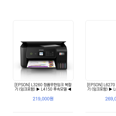
[EPSON] L3260 정품무한잉크 복합
[EPSON] L62
기 (잉크포함) ▶ L4150 후속모델 ◀
기 (잉크포함) ▶ 
219,000원
269,