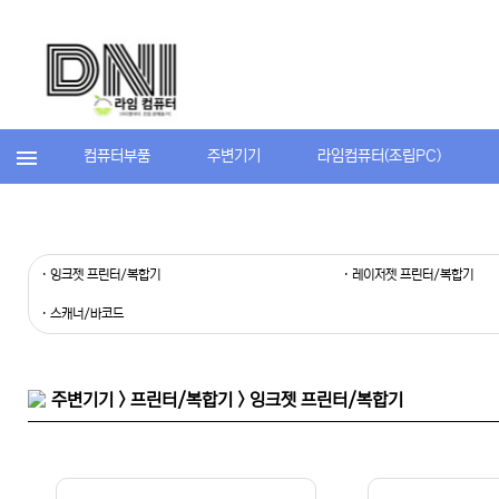
컴퓨터부품
주변기기
라임컴퓨터(조립PC)
· 잉크젯 프린터/복합기
· 레이저젯 프린터/복합기
· 스캐너/바코드
주변기기 > 프린터/복합기 > 잉크젯 프린터/복합기