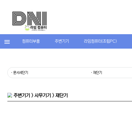
컴퓨터부품
주변기기
라임컴퓨터(조립PC)
· 문서세단기
· 재단기
주변기기 > 사무기기 > 재단기