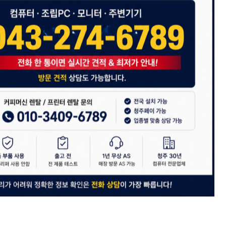
KO] 거치식 정보보호 보안기, 정보
[ABKO] 정보보호 보안기, 정보보
모니터 보호필름 IPST-24 [61c
니터 보호필름 IP-27W 16:9 [68
m] ▶ [24형] ◀
m 와이드] ▶ [27형 와이드] 
38,000원
39,500원