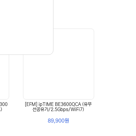
300
[EFM] ipTIME BE3600QCA (유무
)
선공유기/2.5Gbps/WiFi7)
89,900원