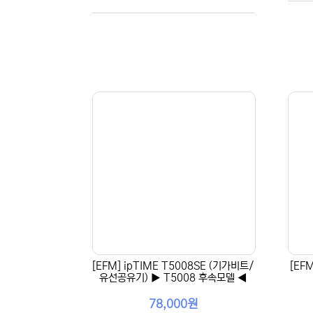
[EFM] ipTIME T5008SE (기가비트/
[EF
유선공유기) ▶ T5008 후속모델 ◀
78,000원