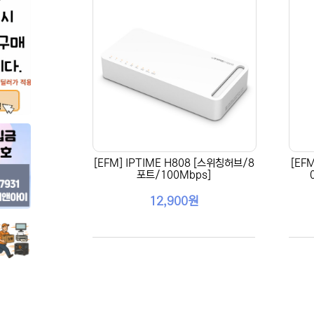
[EFM] IPTIME H808 [스위칭허브/8
[EF
포트/100Mbps]
12,900원