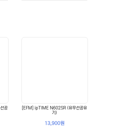
유무선공
[EFM] ipTIME N602SR (유무선공유
기)
13,900원