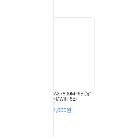
무선공
[EFM] ipTIME AX7800M-6E (유무
선공유기/WiFi 6E)
194,000원