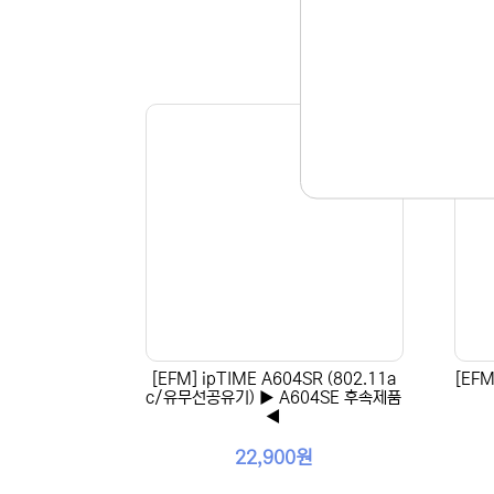
[EFM] ipTIME A604SR (802.11a
[EFM
c/유무선공유기) ▶ A604SE 후속제품
◀
22,900원