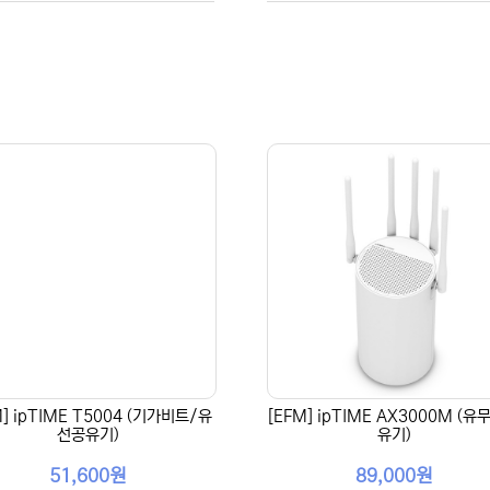
M] ipTIME T5004 (기가비트/유
[EFM] ipTIME AX3000M (
선공유기)
유기)
51,600원
89,000원