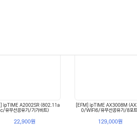
] ipTIME A2002SR (802.11a
[EFM] ipTIME AX3008M (AX
c/유무선공유기/기가비트)
0/WIFI6/유무선공유기/8포트
22,900원
129,000원