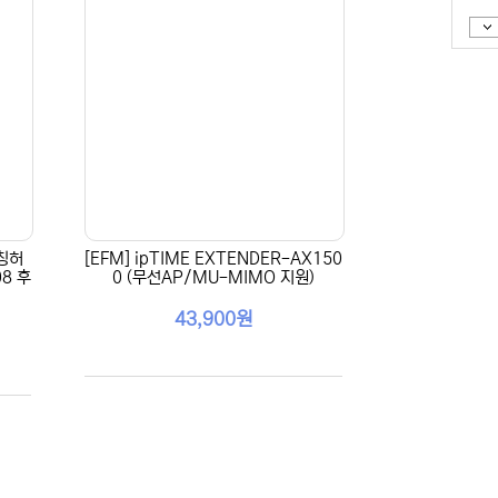
위칭허
[EFM] ipTIME EXTENDER-AX150
8 후
0 (무선AP/MU-MIMO 지원)
43,900원