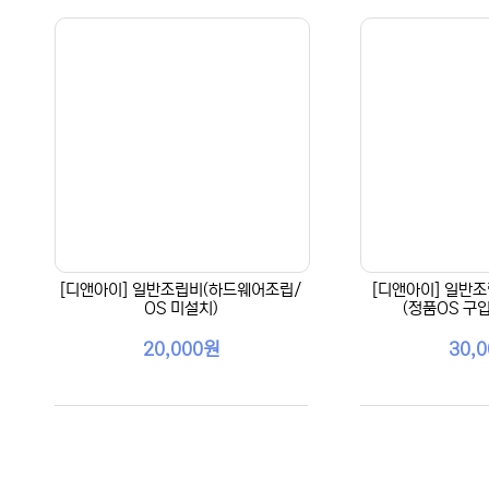
[디앤아이] 일반조립비(하드웨어조립/
[디앤아이] 일반조
OS 미설치)
(정품OS 구
20,000원
30,