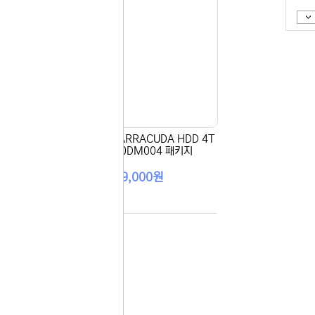
보지
않기
 있습니다.
실 수 있습니
 이용해 주
 8T
[SEAGATE] BARRACUDA HDD 4T
B ST4000DM004 패키지
289,000원