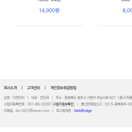
14,900원
8,0
회사소개
|
고객센터
|
개인정보취급방침
상호 : 디앤아이 | 대표 : 천인국 | 주소 : 충청북도 청주시 서원구 무심서로 607, 1층(사
사업자등록번호 : 301-86-32087
| 통신판매업신고 : 2015-충북청주-0672 
사업자정보확인
이메일 :
dni1607@naver.com
| 호스팅제공 :
WebBridge
COPYRIGHT 20