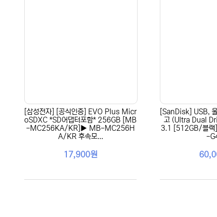
[삼성전자] [공식인증] EVO Plus Micr
[SanDisk] USB
oSDXC *SD어댑터포함* 256GB [MB
고 (Ultra Dual D
-MC256KA/KR]▶ MB-MC256H
3.1 [512GB/블랙
A/KR 후속모...
-G
17,900원
60,