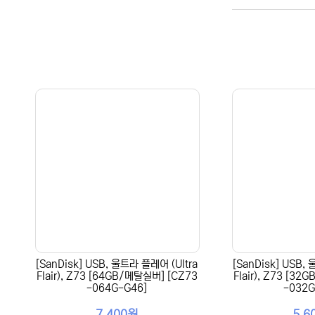
[SanDisk] USB, 울트라 플레어 (Ultra
[SanDisk] USB,
Flair), Z73 [64GB/메탈실버] [CZ73
Flair), Z73 [3
-064G-G46]
-032G
7,400원
5,6