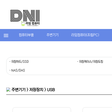
컴퓨터부품
주변기기
라임컴퓨터(조립PC)
· 외장하드/SSD
· 외장케이스/외장도킹
· NAS/DAS
주변기기 > 저장장치 > USB