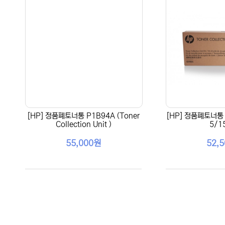
[HP] 정품폐토너통 P1B94A (Toner
[HP] 정품폐토너통 
Collection Unit )
5/1
55,000원
52,