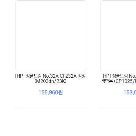
[HP] 정품드럼 No.32A CF232A 검정
[HP] 정품드럼 No.
(M203dn/23K)
색합본 (CP1025/
155,960원
153,