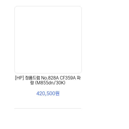
[HP] 정품드럼 No.828A CF359A 파
랑 (M855dn/30K)
420,500원