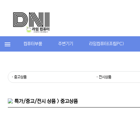
컴퓨터부품
주변기기
라임컴퓨터(조립PC)
· 중고상품
· 전시상품
특가/중고/전시 상품 > 중고상품