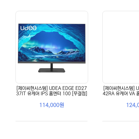
[제이씨현시스템] UDEA EDGE ED27
[제이씨현시스템] UD
37IT 유케어 IPS 홈엔터 100 [무결점]
42RA 유케어 VA 
114,000원
124,