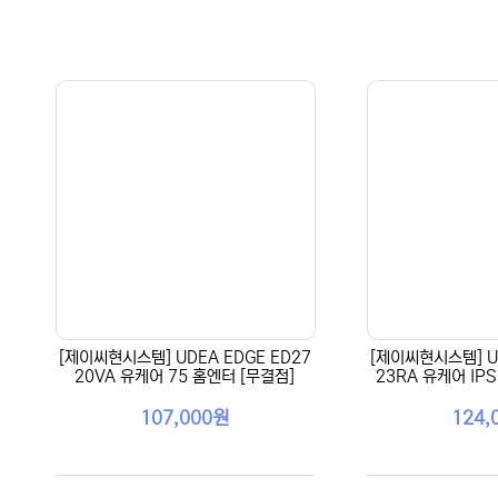
[제이씨현시스템] UDEA EDGE ED27
[제이씨현시스템] UD
20VA 유케어 75 홈엔터 [무결점]
23RA 유케어 IP
107,000원
124,