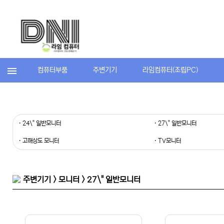
컴퓨터부품
주변기기
라임컴퓨터(조립PC)
· 24\" 일반모니터
· 27\" 일반모니터
· 고해상도 모니터
· TV모니터
주변기기 > 모니터 > 27\" 일반모니터