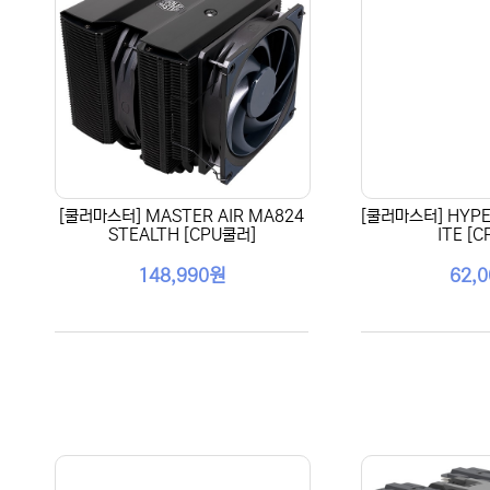
[쿨러마스터] MASTER AIR MA824
[쿨러마스터] HYPE
STEALTH [CPU쿨러]
ITE [
148,990원
62,