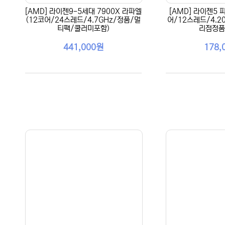
[AMD] 라이젠9-5세대 7900X 라파엘
[AMD] 라이젠5 피
(12코어/24스레드/4.7GHz/정품/멀
어/12스레드/4.2
티팩/쿨러미포함)
리점정품
441,000원
178,