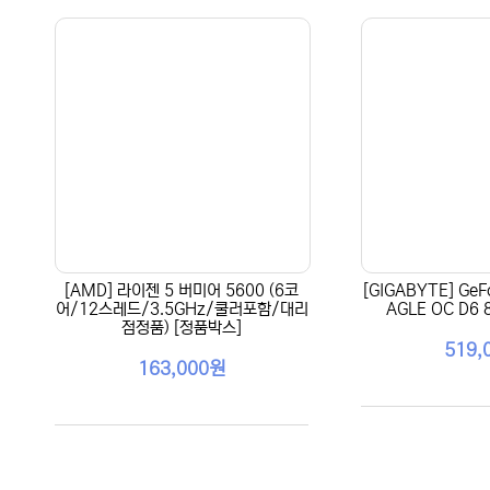
[AMD] 라이젠 5 버미어 5600 (6코
[GIGABYTE] GeF
어/12스레드/3.5GHz/쿨러포함/대리
AGLE OC D6
점정품) [정품박스]
519,
163,000원