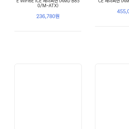
E WIFI6E ICE 제이씨현 (AMD B85
CE 제이씨현 (AM
0/M-ATX)
455,
236,780원