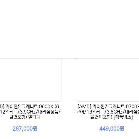
D] 라이젠5 그래니트 9600X (6
[AMD] 라이젠7 그래니트 9700X
12스레드/3.9GHz/대리점정품/
코어/16스레드/3.8GHz/대리점
쿨러포함) 멀티팩
쿨러미포함) [정품박스]
267,000원
449,000원