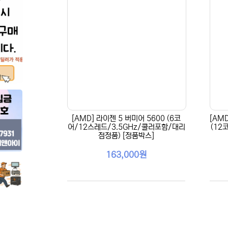
[AMD] 라이젠 5 버미어 5600 (6코
[AM
어/12스레드/3.5GHz/쿨러포함/대리
(12
점정품) [정품박스]
163,000원