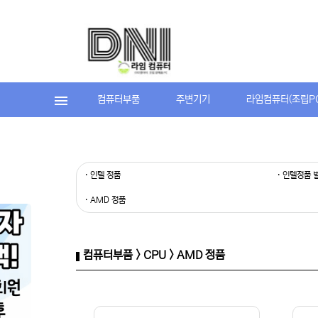
컴퓨터부품
주변기기
라임컴퓨터(조립P
· 인텔 정품
· 인텔정품 
· AMD 정품
컴퓨터부품 > CPU > AMD 정품