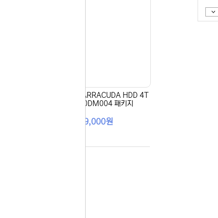
보지
 있습니다.
않기
실 수 있습니
 이용해 주
 8T
[SEAGATE] BARRACUDA HDD 4T
B ST4000DM004 패키지
289,000원