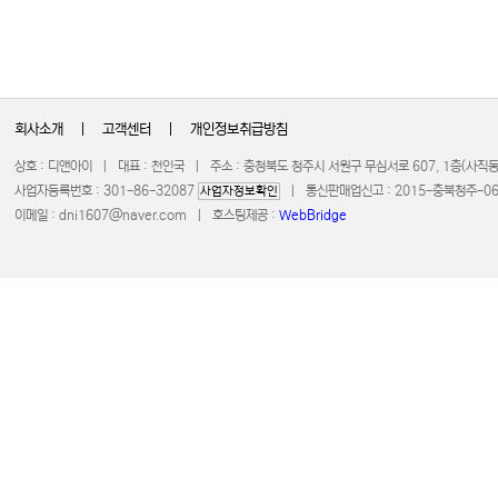
회사소개
|
고객센터
|
개인정보취급방침
상호 : 디앤아이 | 대표 : 천인국 | 주소 : 충청북도 청주시 서원구 무심서로 607, 1층(사
사업자등록번호 : 301-86-32087
| 통신판매업신고 : 2015-충북청주-0672 
사업자정보확인
이메일 :
dni1607@naver.com
| 호스팅제공 :
WebBridge
COPYRIGHT 20