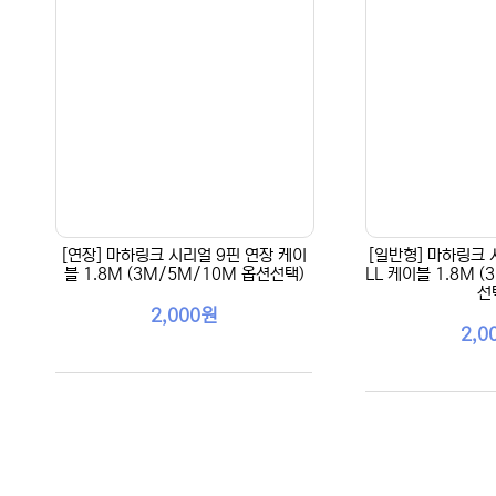
[연장] 마하링크 시리얼 9핀 연장 케이
[일반형] 마하링크 시
블 1.8M (3M/5M/10M 옵션선택)
LL 케이블 1.8M 
선
2,000원
2,0