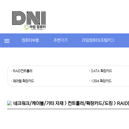
컴퓨터부품
주변기기
라임컴퓨터(조립PC)
· RAID컨트롤러
· SATA 확장카드
· 페러럴 확장카드
· 1394 확장카드
네크워크/케이블/기타 자재 > 컨트롤러/확장카드/도킹 > RAI