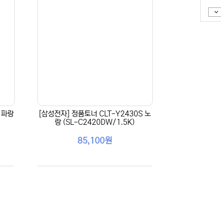
 파랑
[삼성전자] 정품토너 CLT-Y2430S 노
랑 (SL-C2420DW/1.5K)
85,100원