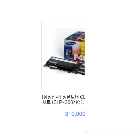
[삼성전자] 정품토너 CLT-P406C 4색
[삼성
세트 (CLP-360/K:1.5K/CMY:1K)
310,000원