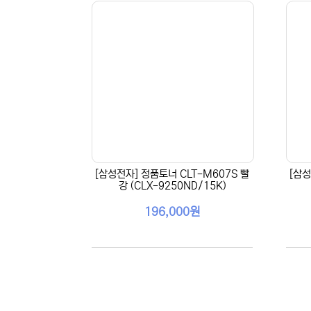
[삼성전자] 정품토너 CLT-M607S 빨
[삼성
강 (CLX-9250ND/15K)
196,000원