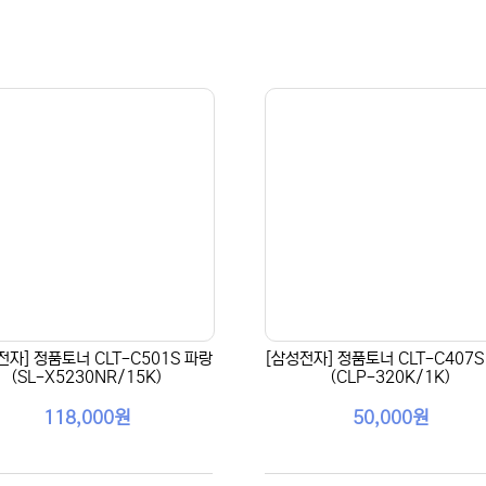
전자] 정품토너 CLT-C501S 파랑
[삼성전자] 정품토너 CLT-C407S
(SL-X5230NR/15K)
(CLP-320K/1K)
118,000원
50,000원