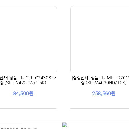
전자] 정품토너 CLT-C2430S 파
[삼성전자] 정품토너 MLT-D201
랑 (SL-C2420DW/1.5K)
정 (SL-M4030ND/10K)
84,500원
258,560원