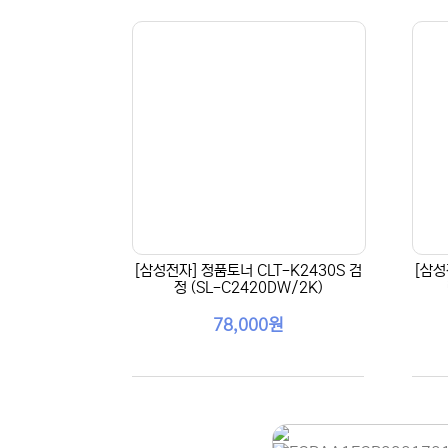
[삼성전자] 정품토너 CLT-K2430S 검
[삼성
정 (SL-C2420DW/2K)
78,000원