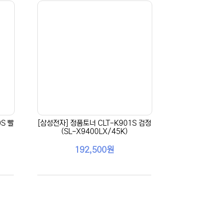
S 빨
[삼성전자] 정품토너 CLT-K901S 검정
(SL-X9400LX/45K)
192,500원