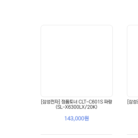
[삼성전자] 정품토너 CLT-C601S 파랑
[삼성
(SL-X6300LX/20K)
143,000원