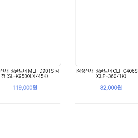
전자] 정품토너 MLT-D901S 검
[삼성전자] 정품토너 CLT-C406S
정 (SL-K9500LX/45K)
(CLP-360/1K)
119,000원
82,000원