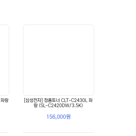
 파랑
[삼성전자] 정품토너 CLT-C2430L 파
랑 (SL-C2420DW/3.5K)
156,000원