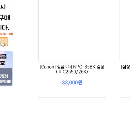
[Canon] 정품토너 NPG-35BK 검정
[삼성
(IR C2550/26K)
33,000원