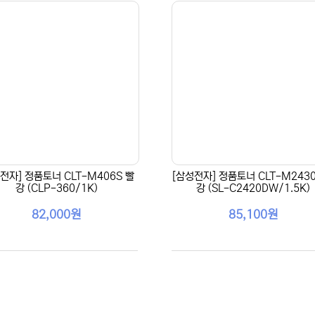
전자] 정품토너 CLT-M406S 빨
[삼성전자] 정품토너 CLT-M2430
강 (CLP-360/1K)
강 (SL-C2420DW/1.5K)
82,000원
85,100원