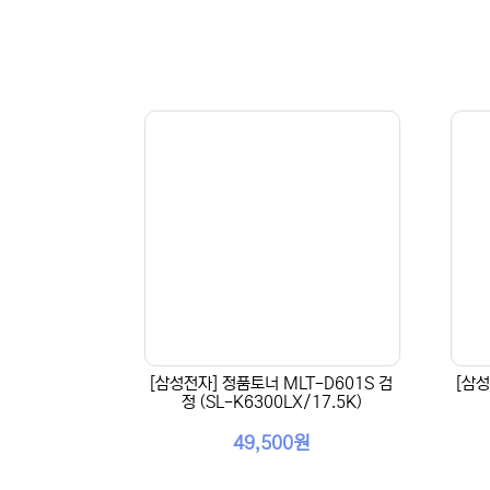
[삼성전자] 정품토너 MLT-D601S 검
[삼성
정 (SL-K6300LX/17.5K)
49,500원