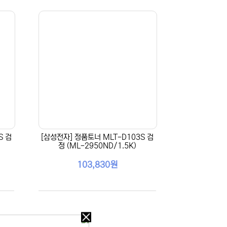
S 검
[삼성전자] 정품토너 MLT-D103S 검
정 (ML-2950ND/1.5K)
103,830원
오늘