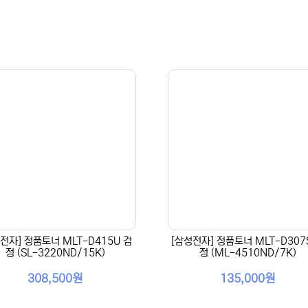
전자] 정품토너 MLT-D415U 검
[삼성전자] 정품토너 MLT-D307
정 (SL-3220ND/15K)
정 (ML-4510ND/7K)
308,500원
135,000원